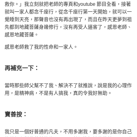
救你。」我立刻就把老師的專頁和
youtube
節目全看，接著
就叫一家人都念千座行，從念千座行第一天開始，就可以一
覺睡到天亮，那聲音也沒有再出現了，而且在昨天更夢到祖
先都到地藏菩薩身邊修行，沒有再受人逼害了，感恩老師、
感恩地藏菩薩。
感恩老師救了我的性命和一家人。
再補充一下：
當時那些師父幫不了我、解決不了就推說，說是我的心理作
用，是精神病，不是有人搞我，真的令我好無助。
寶善按：
我只是一個好普通的凡夫，不用多謝我，要多謝的是你自己