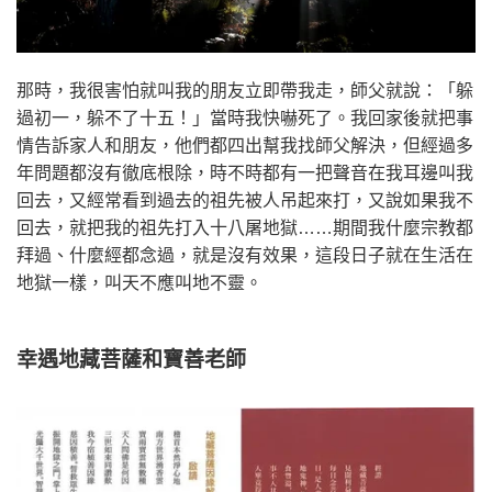
那時，我很害怕就叫我的朋友立即帶我走，師父就說：「躲
過初一，躲不了十五！」當時我快嚇死了。我回家後就把事
情告訴家人和朋友，他們都四出幫我找師父解決，但經過多
年問題都沒有徹底根除，時不時都有一把聲音在我耳邊叫我
回去，又經常看到過去的祖先被人吊起來打，又說如果我不
回去，就把我的祖先打入十八屠地獄……期間我什麼宗教都
拜過、什麼經都念過，就是沒有效果，這段日子就在生活在
地獄一樣，叫天不應叫地不靈。
幸遇地藏菩薩和寶善老師