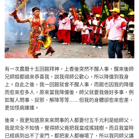
有一次農曆十五回館拜神，上香後突然不醒人事，醒來後師
兄師姐都過來恭喜我，說我得師公歡心，所以降僮到我身
上。自此之後，我一回館就會不醒人事，而館也因我的降僮
而愈來愈多人，原來當我降僮後，師父就要我做好多事，例
如幫人問事、捉邪、解降等等……但我的身體卻愈來愈差，
更加怪病連連。
後來，我更知道原來來問事的人都要付五千元利是給師父，
我是完全不知情，覺得師父竟把我當成搖錢樹。而且我當時
已經病到出不了家門，都把家人都嚇壞了，所以我同師父講